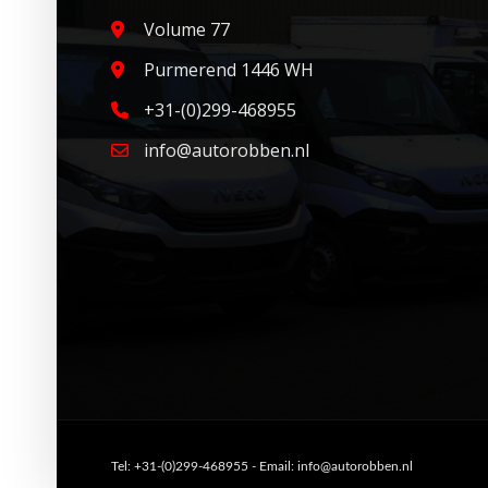
Volume 77
Purmerend 1446 WH
+31-(0)299-468955
info@autorobben.nl
Tel: +31-(0)299-468955 - Email: info@autorobben.nl