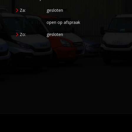
Za:
gesloten
open op afspraak
Zo:
gesloten