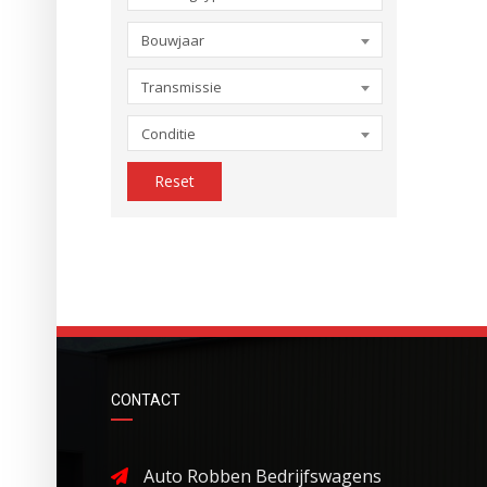
Bouwjaar
Transmissie
Conditie
Reset
CONTACT
Auto Robben Bedrijfswagens