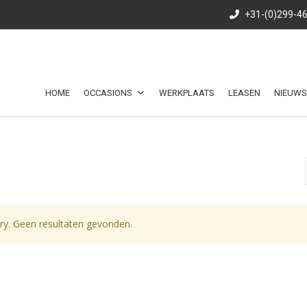
+31-(0)299-4
HOME
OCCASIONS
WERKPLAATS
LEASEN
NIEUWS
ry. Geen resultaten gevonden.