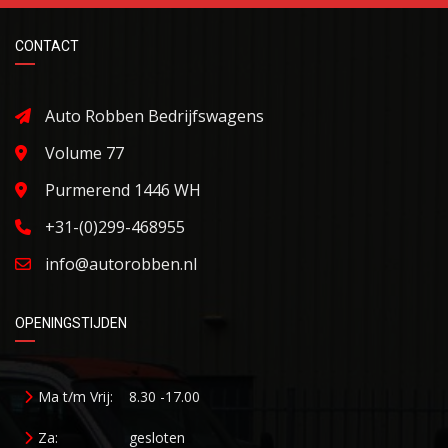
CONTACT
Auto Robben Bedrijfswagens
Volume 77
Purmerend 1446 WH
+31-(0)299-468955
info@autorobben.nl
OPENINGSTIJDEN
Ma t/m Vrij:
8.30 -17.00
Za:
gesloten