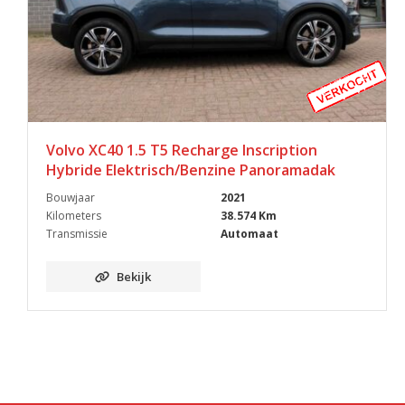
Volvo XC40 1.5 T5 Recharge Inscription
Hybride Elektrisch/Benzine Panoramadak
Bouwjaar
2021
Kilometers
38.574 Km
Transmissie
Automaat
Bekijk