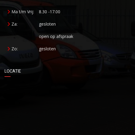
Ma t/m Vrij:
8.30 -17.00
Za:
gesloten
open op afspraak
Zo:
gesloten
LOCATIE