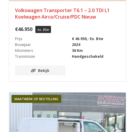
Volkswagen Transporter T6.1 – 2.0 TDI L1
Koelwagen Airco/Cruise/PDC Nieuw
€
46.950
ex. Btw
Prijs
€ 46.950,- Ex. Btw
Bouwjaar
2024
Kilometers
36 Km
Transmissie
Handgeschakeld
Bekijk
MAATWERK OP BESTELLING