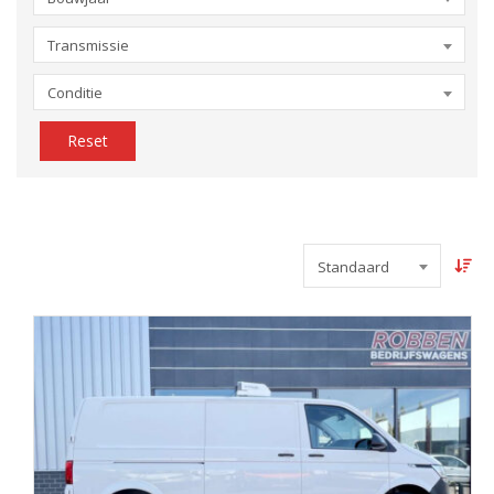
Transmissie
Conditie
Reset
Standaard