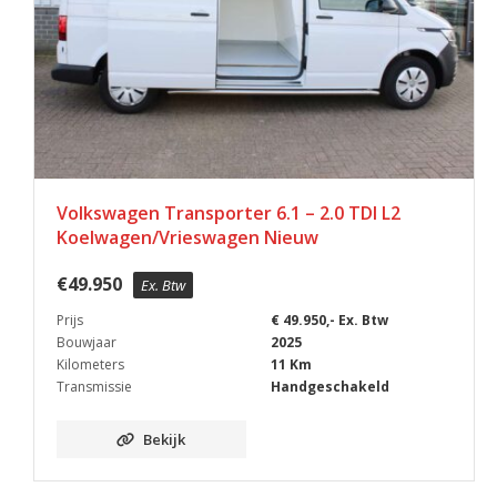
Volkswagen Transporter 6.1 – 2.0 TDI L2
Koelwagen/Vrieswagen Nieuw
€
49.950
Ex. Btw
Prijs
€ 49.950,- Ex. Btw
Bouwjaar
2025
Kilometers
11 Km
Transmissie
Handgeschakeld
Bekijk