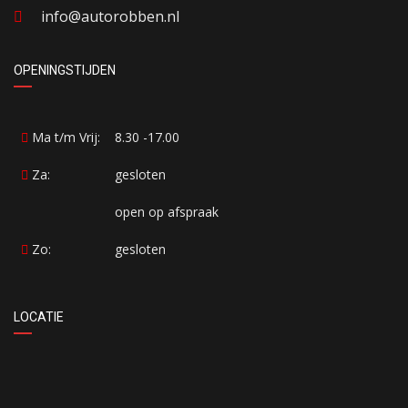
info@autorobben.nl
OPENINGSTIJDEN
Ma t/m Vrij:
8.30 -17.00
Za:
gesloten
open op afspraak
Zo:
gesloten
LOCATIE