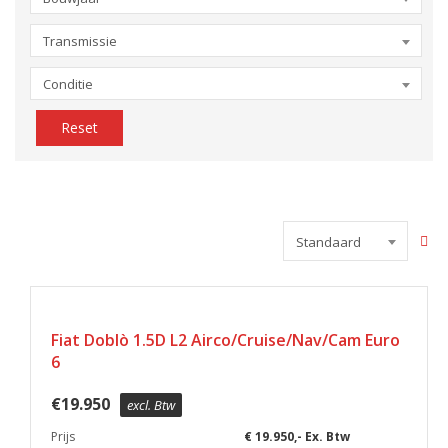
Transmissie
Conditie
Reset
Standaard
Fiat Doblò 1.5D L2 Airco/Cruise/Nav/Cam Euro
6
€
19.950
excl. Btw
Prijs
€ 19.950,- Ex. Btw