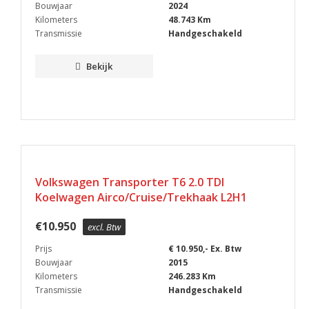
Bouwjaar
2024
Kilometers
48.743 Km
Transmissie
Handgeschakeld
Bekijk
Volkswagen Transporter T6 2.0 TDI
Koelwagen Airco/Cruise/Trekhaak L2H1
€
10.950
excl. Btw
Prijs
€ 10.950,- Ex. Btw
Bouwjaar
2015
Kilometers
246.283 Km
Transmissie
Handgeschakeld