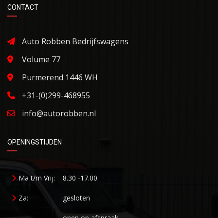
CONTACT
Auto Robben Bedrijfswagens
Volume 77
Purmerend 1446 WH
+31-(0)299-468955
info@autorobben.nl
OPENINGSTIJDEN
Ma t/m Vrij:
8.30 -17.00
Za:
gesloten
open op afspraak