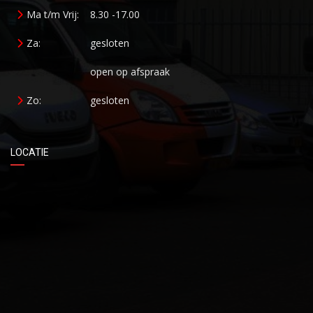
Ma t/m Vrij:
8.30 -17.00
Za:
gesloten
open op afspraak
Zo:
gesloten
LOCATIE