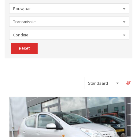
Bouwjaar
Transmissie
Conditie
Reset
Standaard