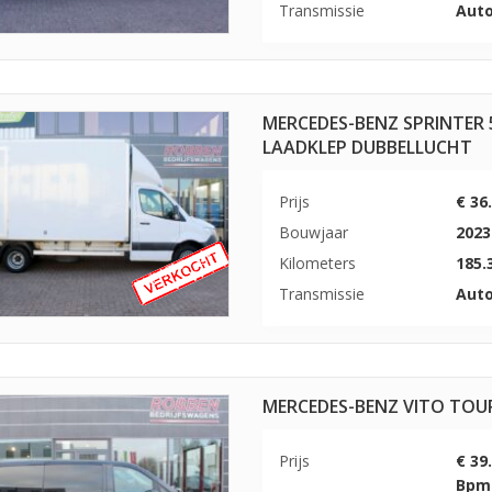
Transmissie
Aut
MERCEDES-BENZ SPRINTER 
LAADKLEP DUBBELLUCHT
Prijs
€ 36
Bouwjaar
2023
Kilometers
185.
Transmissie
Aut
MERCEDES-BENZ VITO TOUR
Prijs
€ 39.
Bpm