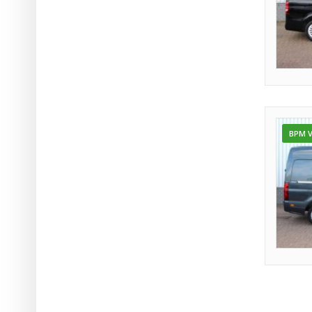
BPM V