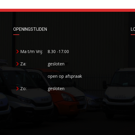
OPENINGSTIJDEN
L
Ma t/m Vrij:
8.30 -17.00
Za:
gesloten
open op afspraak
Zo:
gesloten