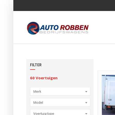
FILTER
60
Voertuigen
Merk
Model
Voertuig type