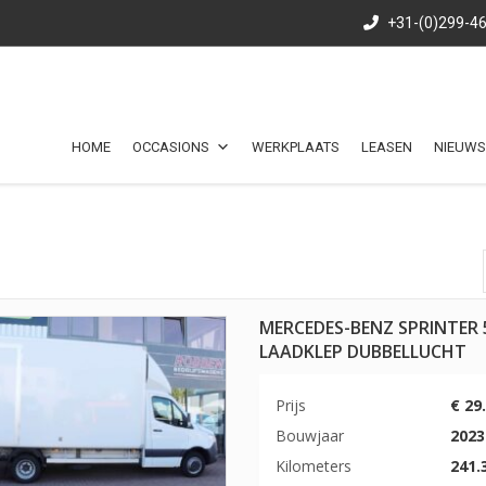
+31-(0)299-4
HOME
OCCASIONS
WERKPLAATS
LEASEN
NIEUWS
MERCEDES-BENZ SPRINTER 
LAADKLEP DUBBELLUCHT
Prijs
€ 29
Bouwjaar
2023
Kilometers
241.