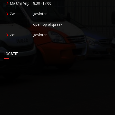
Ma t/m Vrij:
8.30 -17.00
Za:
gesloten
open op afspraak
Zo:
gesloten
LOCATIE