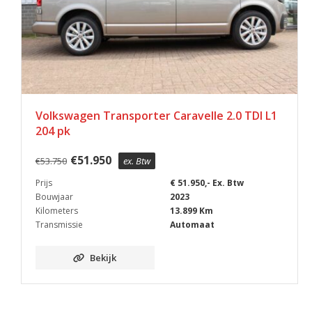
Volkswagen Transporter Caravelle 2.0 TDI L1
204 pk
€
51.950
€
53.750
ex. Btw
Prijs
€ 51.950,- Ex. Btw
Bouwjaar
2023
Kilometers
13.899 Km
Transmissie
Automaat
Bekijk