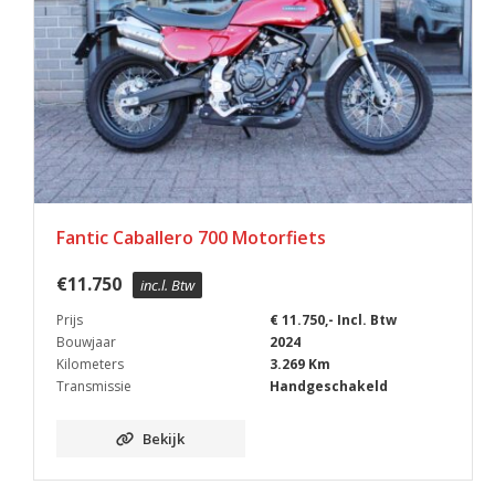
Fantic Caballero 700 Motorfiets
€
11.750
inc.l. Btw
Prijs
€ 11.750,- Incl. Btw
Bouwjaar
2024
Kilometers
3.269 Km
Transmissie
Handgeschakeld
Bekijk