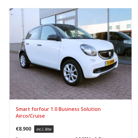
Smart forfour 1.0 Business Solution
Airco/Cruise
€
8.900
inc.l. Btw