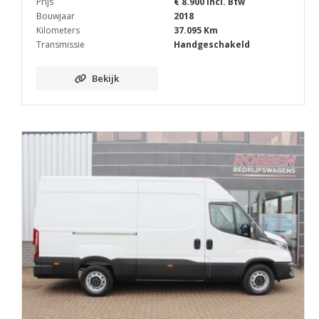
Prijs
€ 8.900 Incl. Btw
Bouwjaar
2018
Kilometers
37.095 Km
Transmissie
Handgeschakeld
Bekijk