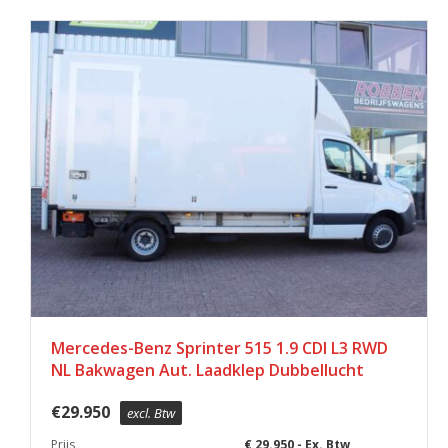
Mercedes-Benz Sprinter 515 1.9 CDI L3 RWD
NL Bakwagen Aut. Laadklep Dubbellucht
€
29.950
excl. Btw
Prijs
€ 29.950,- Ex. Btw