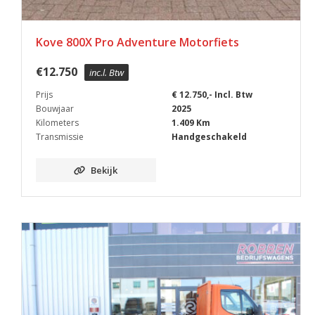
Kove 800X Pro Adventure Motorfiets
€
12.750
inc.l. Btw
Prijs
€ 12.750,- Incl. Btw
Bouwjaar
2025
Kilometers
1.409 Km
Transmissie
Handgeschakeld
Bekijk