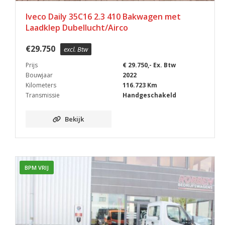
Iveco Daily 35C16 2.3 410 Bakwagen met
Laadklep Dubellucht/Airco
€
29.750
excl. Btw
Prijs
€ 29.750,- Ex. Btw
Bouwjaar
2022
Kilometers
116.723 Km
Transmissie
Handgeschakeld
Bekijk
BPM VRIJ