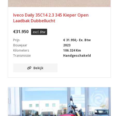
Iveco Daily 35C14 2.3 345 Kieper Open
Laadbak Dubbellucht
€
31.950
excl. Btw
Prijs
€ 31.950,- Ex. Btw
Bouwjaar
2023
Kilometers
106.324 Km
Transmissie
Handgeschakeld
Bekijk