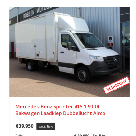
Mercedes-Benz Sprinter 415 1.9 CDI
Bakwagen Laadklep Dubbellucht Airco
€
39.950
excl. Btw
Prijs
€ 39.950,- Ex. Btw