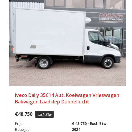
Iveco Daily 35C14 Aut. Koelwagen Vrieswagen
Bakwagen Laadklep Dubbellucht
€
48.750
excl. Btw
Prijs
€ 48.750,- Excl. Btw
Bouwjaar
2024