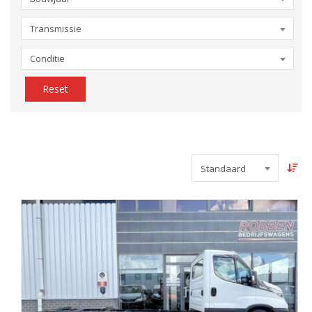
Transmissie
Conditie
Reset
Standaard