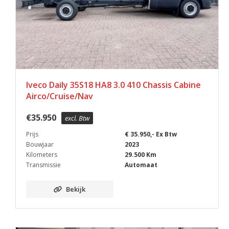
Iveco Daily 35S18 HA8 3.0 410 Chassis Cabine
Airco/Cruise/Nav
€
35.950
excl. Btw
Prijs
€ 35.950,- Ex Btw
Bouwjaar
2023
Kilometers
29.500 Km
Transmissie
Automaat
Bekijk