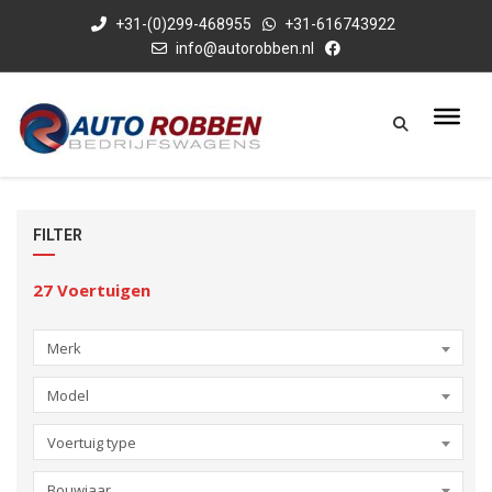
+31-(0)299-468955
+31-616743922
info@autorobben.nl
FILTER
27
Voertuigen
Merk
Model
Voertuig type
Bouwjaar