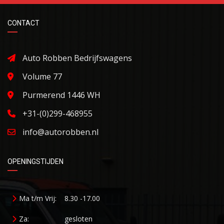
CONTACT
Auto Robben Bedrijfswagens
Volume 77
Purmerend 1446 WH
+31-(0)299-468955
info@autorobben.nl
OPENINGSTIJDEN
Ma t/m Vrij:
8.30 -17.00
Za:
gesloten