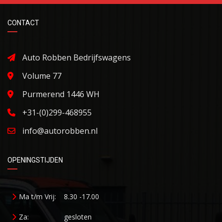
CONTACT
Auto Robben Bedrijfswagens
Volume 77
Purmerend 1446 WH
+31-(0)299-468955
info@autorobben.nl
OPENINGSTIJDEN
Ma t/m Vrij:
8.30 -17.00
Za:
gesloten