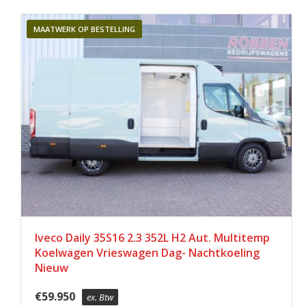
MAATWERK OP BESTELLING
Iveco Daily 35S16 2.3 352L H2 Aut. Multitemp
Koelwagen Vrieswagen Dag- Nachtkoeling
Nieuw
€
59.950
ex. Btw