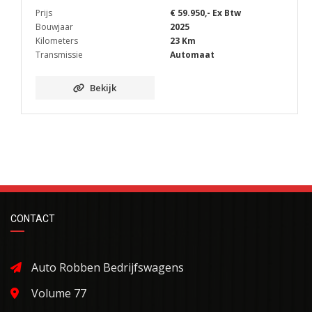
Prijs
€ 59.950,- Ex Btw
Bouwjaar
2025
Kilometers
23 Km
Transmissie
Automaat
Bekijk
CONTACT
Auto Robben Bedrijfswagens
Volume 77