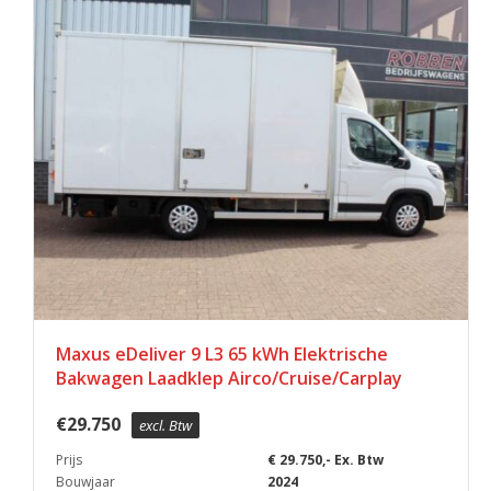
Maxus eDeliver 9 L3 65 kWh Elektrische
Bakwagen Laadklep Airco/Cruise/Carplay
€
29.750
excl. Btw
Prijs
€ 29.750,- Ex. Btw
Bouwjaar
2024