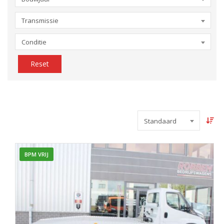
Transmissie
Conditie
Reset
Standaard
BPM VRIJ