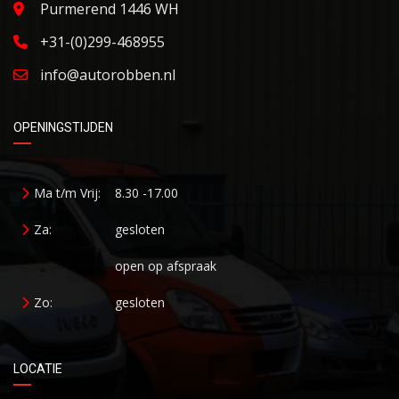
Purmerend 1446 WH
+31-(0)299-468955
info@autorobben.nl
OPENINGSTIJDEN
Ma t/m Vrij:
8.30 -17.00
Za:
gesloten
open op afspraak
Zo:
gesloten
LOCATIE