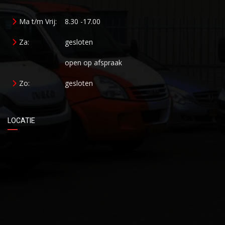
Ma t/m Vrij:
8.30 -17.00
Za:
gesloten
open op afspraak
Zo:
gesloten
LOCATIE