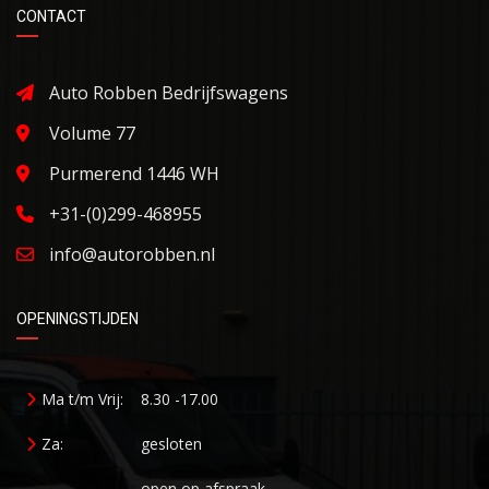
CONTACT
Auto Robben Bedrijfswagens
Volume 77
Purmerend 1446 WH
+31-(0)299-468955
info@autorobben.nl
OPENINGSTIJDEN
Ma t/m Vrij:
8.30 -17.00
Za:
gesloten
open op afspraak