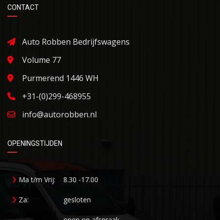
CONTACT
Auto Robben Bedrijfswagens
Volume 77
Purmerend 1446 WH
+31-(0)299-468955
info@autorobben.nl
OPENINGSTIJDEN
Ma t/m Vrij:
8.30 -17.00
Za:
gesloten
open op afspraak