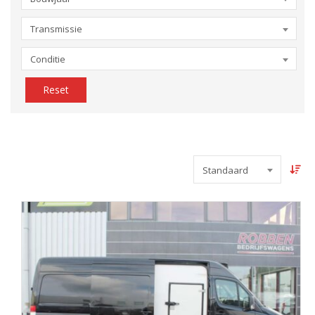
Transmissie
Conditie
Reset
Standaard