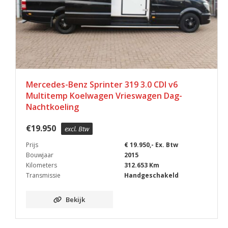
Mercedes-Benz Sprinter 319 3.0 CDI v6
Multitemp Koelwagen Vrieswagen Dag-
Nachtkoeling
€
19.950
excl. Btw
Prijs
€ 19.950,- Ex. Btw
Bouwjaar
2015
Kilometers
312.653 Km
Transmissie
Handgeschakeld
Bekijk