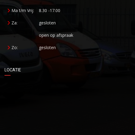
Ma t/m Vrij:
8.30 -17.00
Za:
gesloten
open op afspraak
Zo:
gesloten
LOCATIE