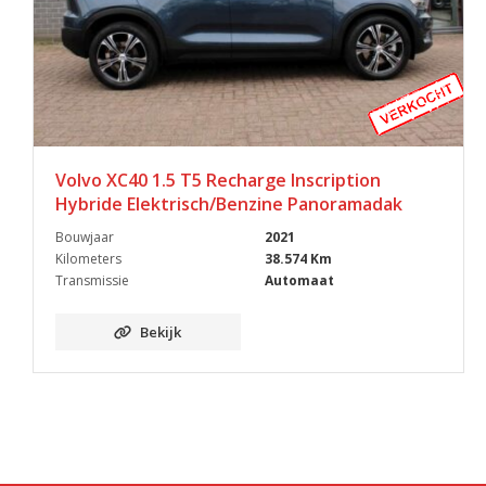
Volvo XC40 1.5 T5 Recharge Inscription
Hybride Elektrisch/Benzine Panoramadak
Bouwjaar
2021
Kilometers
38.574 Km
Transmissie
Automaat
Bekijk