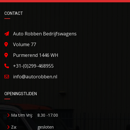
CONTACT
Auto Robben Bedrijfswagens
Volume 77
Purmerend 1446 WH
+31-(0)299-468955
info@autorobben.nl
OPENINGSTIJDEN
Ma t/m Vrij:
8.30 -17.00
Za:
gesloten