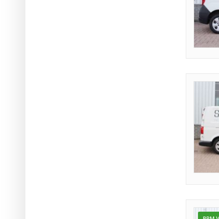
BPM V