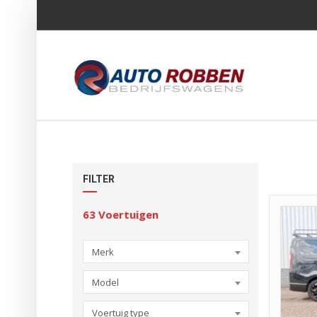
FILTER
63
Voertuigen
Merk
Model
Voertuig type