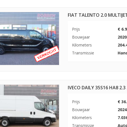
FIAT TALENTO 2.0 MULTIJE
Prijs
€ 6.
Bouwjaar
2020
Kilometers
204.
Transmissie
Han
IVECO DAILY 35S16 HA8 2.
Prijs
€ 36
Bouwjaar
2024
Kilometers
7.03
Transmissie
Aut