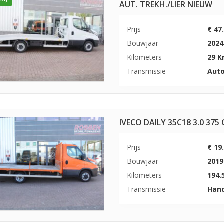
AUT. TREKH./LIER NIEUW
Prijs
€ 47
Bouwjaar
2024
Kilometers
29 
Transmissie
Aut
IVECO DAILY 35C18 3.0 3
Prijs
€ 19
Bouwjaar
2019
Kilometers
194.
Transmissie
Han