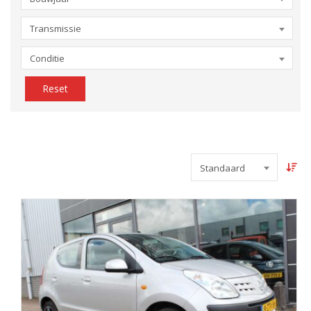
Transmissie
Conditie
Reset
Standaard