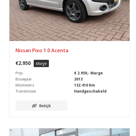
Nissan Pixo 1.0 Acenta
€
2.950
Marge
Prijs
€ 2.950,- Marge
Bouwjaar
2013
Kilometers
132.410 Km
Transmissie
Handgeschakeld
Bekijk