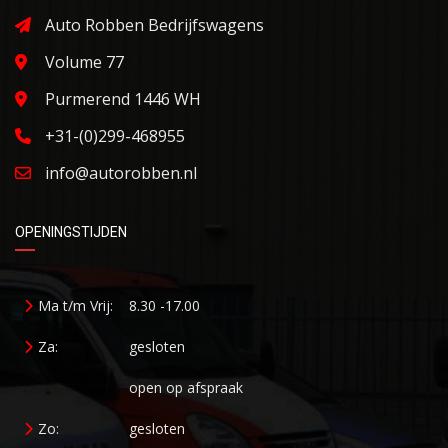
Auto Robben Bedrijfswagens
Volume 77
Purmerend 1446 WH
+31-(0)299-468955
info@autorobben.nl
OPENINGSTIJDEN
Ma t/m Vrij:
8.30 -17.00
Za:
gesloten
open op afspraak
Zo:
gesloten