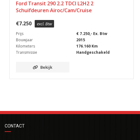
Ford Transit 290 2.2 TDCI L2H2 2
Schuifdeuren Airoc/Cam/Cruise
€
7.250
excl. Btw
Prijs
€ 7.250,- Ex. Btw
Bouwjaar
2015
Kilometers
176.160 Km
Transmissie
Handgeschakeld
Bekijk
CONTACT