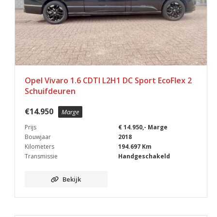
Opel Vivaro 1.6 CDTI L2H1 DC Sport EcoFlex 2
Schuifdeuren
€
14.950
Marge
Prijs
€ 14.950,- Marge
Bouwjaar
2018
Kilometers
194.697 Km
Transmissie
Handgeschakeld
Bekijk