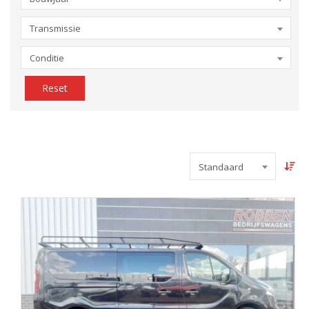
Transmissie
Conditie
Reset
Standaard