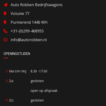
Auto Robben Bedrijfswagens
Volume 77
Purmerend 1446 WH
+31-(0)299-468955
info@autorobben.nl
OPENINGSTIJDEN
Ma t/m Vrij:
8.30 -17.00
Za:
gesloten
open op afspraak
Zo:
gesloten