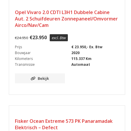
Opel Vivaro 2.0 CDTI L3H1 Dubbele Cabine
Aut. 2 Schuifdeuren Zonnepaneel/Omvormer
Airco/Nav/Cam
€
23.950
€
24.950
excl. Btw
Prijs
€ 23.950,- Ex. Btw
Bouwjaar
2020
Kilometers
115.337 Km
Transmissie
Automaat
Bekijk
Fisker Ocean Extreme 573 PK Panaramadak
Elektrisch – Defect