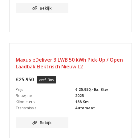
Bekijk
BPM VRIJ
Maxus eDeliver 3 LWB 50 kWh Pick-Up / Open
Laadbak Elektrisch Nieuw L2
€
25.950
excl. Btw
Prijs
€ 25.950,- Ex. Btw
Bouwjaar
2025
Kilometers
188 Km
Transmissie
Automaat
Bekijk