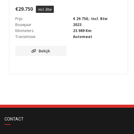
€
29.750
incl. Btw
Prijs
€ 29.750,- Incl. Btw
Bouwjaar
2023
Kilometers
23.989 Km
Transmissie
Automaat
Bekijk
CONTACT