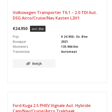
Volkswagen Transporter T6.1 – 2.0 TDI Aut.
DSG Airco/Cruise/Nav Kasten L2H1
€
24.950
excl. Btw
Prijs
€ 24.950,- Ex. Btw
Bouwjaar
2021
Kilometers
135.966 Km
Transmissie
Automaat
Bekijk
Ford Kuga 2.5 PHEV Vignale Aut. Hybride
Cam/Nav/Cruise/Airco Trekhaak