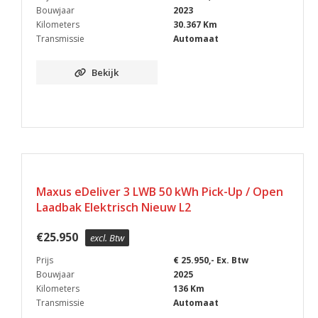
Bouwjaar
2023
Kilometers
30.367 Km
Transmissie
Automaat
Bekijk
Maxus eDeliver 3 LWB 50 kWh Pick-Up / Open
Laadbak Elektrisch Nieuw L2
€
25.950
excl. Btw
Prijs
€ 25.950,- Ex. Btw
Bouwjaar
2025
Kilometers
136 Km
Transmissie
Automaat