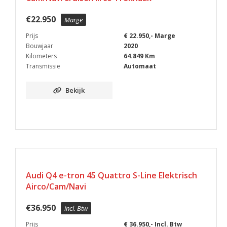
€
22.950
Marge
Prijs
€ 22.950,- Marge
Bouwjaar
2020
Kilometers
64.849 Km
Transmissie
Automaat
Bekijk
Audi Q4 e-tron 45 Quattro S-Line Elektrisch
Airco/Cam/Navi
€
36.950
incl. Btw
Prijs
€ 36.950,- Incl. Btw