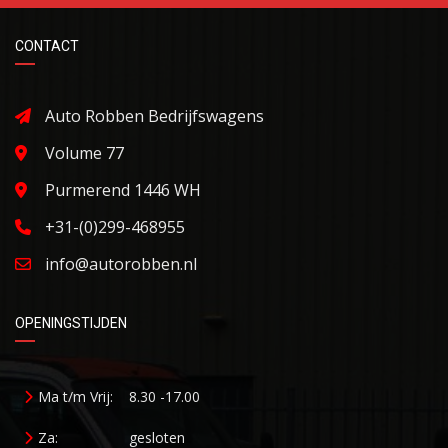
CONTACT
Auto Robben Bedrijfswagens
Volume 77
Purmerend 1446 WH
+31-(0)299-468955
info@autorobben.nl
OPENINGSTIJDEN
Ma t/m Vrij:
8.30 -17.00
Za:
gesloten