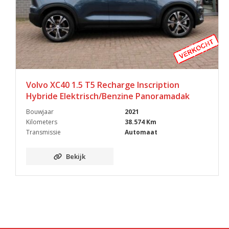
Volvo XC40 1.5 T5 Recharge Inscription
Hybride Elektrisch/Benzine Panoramadak
Bouwjaar
2021
Kilometers
38.574 Km
Transmissie
Automaat
Bekijk