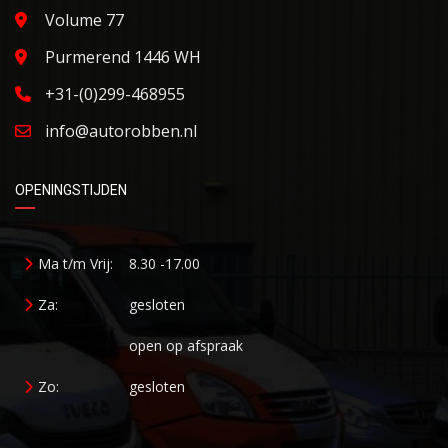
Volume 77
Purmerend 1446 WH
+31-(0)299-468955
info@autorobben.nl
OPENINGSTIJDEN
Ma t/m Vrij:
8.30 -17.00
Za:
gesloten
open op afspraak
Zo:
gesloten