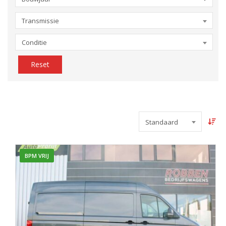
Transmissie
Conditie
Reset
Standaard
BPM VRIJ