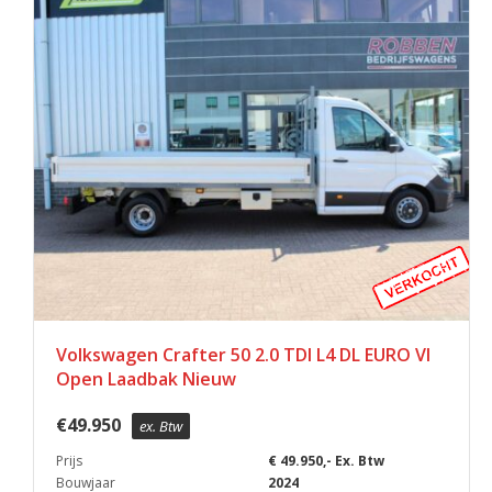
Volkswagen Crafter 50 2.0 TDI L4 DL EURO VI
Open Laadbak Nieuw
€
49.950
ex. Btw
Prijs
€ 49.950,- Ex. Btw
Bouwjaar
2024