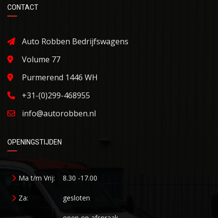
CONTACT
Auto Robben Bedrijfswagens
Volume 77
Purmerend 1446 WH
+31-(0)299-468955
info@autorobben.nl
OPENINGSTIJDEN
Ma t/m Vrij:
8.30 -17.00
Za:
gesloten
open op afspraak