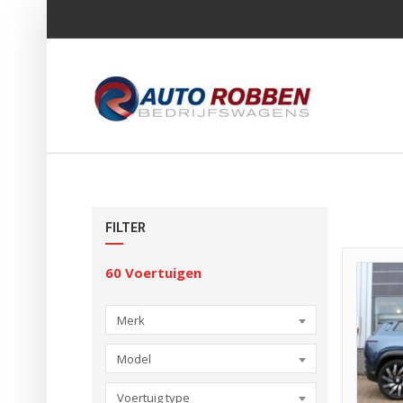
FILTER
60
Voertuigen
Merk
Model
Voertuig type