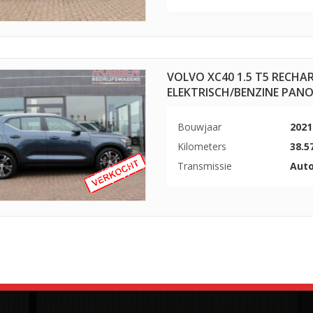
VOLVO XC40 1.5 T5 RECHA
ELEKTRISCH/BENZINE PA
Bouwjaar
2021
Kilometers
38.5
Transmissie
Aut