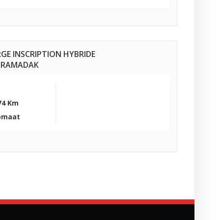
RGE INSCRIPTION HYBRIDE
NORAMADAK
74 Km
omaat