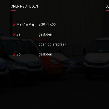
OPENINGSTIJDEN
L
Ma t/m Vrij:
8.30 -17.00
Za:
gesloten
open op afspraak
Zo:
gesloten