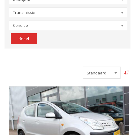
Transmissie
Conditie
Reset
Standaard