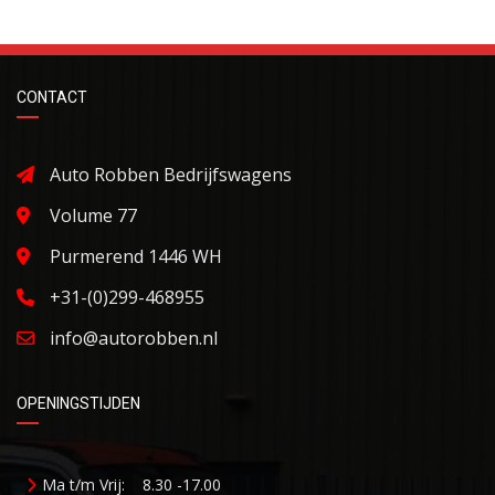
CONTACT
Auto Robben Bedrijfswagens
Volume 77
Purmerend 1446 WH
+31-(0)299-468955
info@autorobben.nl
OPENINGSTIJDEN
Ma t/m Vrij:
8.30 -17.00