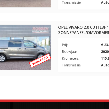
Transmissie
Aut
OPEL VIVARO 2.0 CDTI L3H
ZONNEPANEEL/OMVORMER
Prijs
€ 23
Bouwjaar
2020
Kilometers
115.
Transmissie
Aut