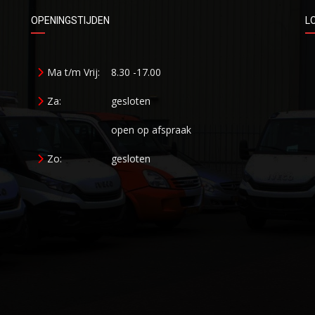
OPENINGSTIJDEN
L
Ma t/m Vrij:
8.30 -17.00
Za:
gesloten
open op afspraak
Zo:
gesloten