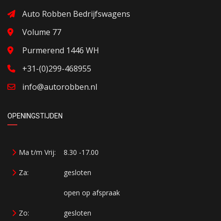
Auto Robben Bedrijfswagens
Volume 77
Purmerend 1446 WH
+31-(0)299-468955
info@autorobben.nl
OPENINGSTIJDEN
Ma t/m Vrij:
8.30 -17.00
Za:
gesloten
open op afspraak
Zo:
gesloten