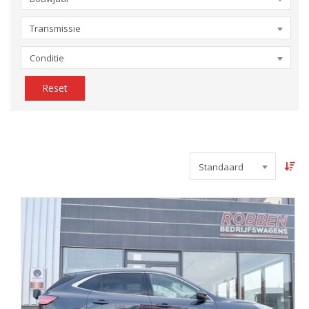
Transmissie
Conditie
Reset
Standaard