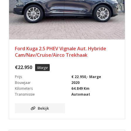
Ford Kuga 2.5 PHEV Vignale Aut. Hybride
Cam/Nav/Cruise/Airco Trekhaak
€
22.950
Marge
Prijs
€ 22.950,- Marge
Bouwjaar
2020
Kilometers
64.849 Km
Transmissie
Automaat
Bekijk