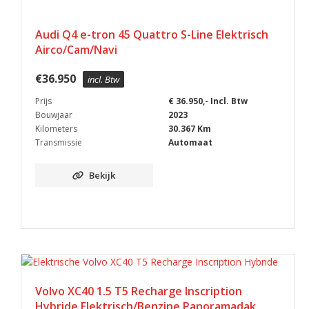
Audi Q4 e-tron 45 Quattro S-Line Elektrisch
Airco/Cam/Navi
€
36.950
incl. Btw
Prijs
€ 36.950,- Incl. Btw
Bouwjaar
2023
Kilometers
30.367 Km
Transmissie
Automaat
Bekijk
Volvo XC40 1.5 T5 Recharge Inscription
Hybride Elektrisch/Benzine Panoramadak