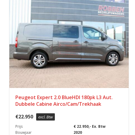
Peugeot Expert 2.0 BlueHDI 180pk L3 Aut.
Dubbele Cabine Airco/Cam/Trekhaak
€
22.950
excl. Btw
Prijs
€ 22.950,- Ex. Btw
Bouwjaar
2020