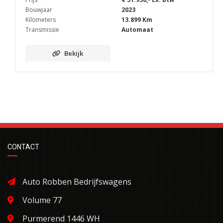
Bouwjaar
2023
Kilometers
13.899 Km
Transmissie
Automaat
Bekijk
CONTACT
Auto Robben Bedrijfswagens
Volume 77
Purmerend 1446 WH