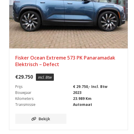
Fisker Ocean Extreme 573 PK Panaramadak
Elektrisch – Defect
€
29.750
incl. Btw
Prijs
€ 29.750,- Incl. Btw
Bouwjaar
2023
Kilometers
23.989 Km
Transmissie
Automaat
Bekijk