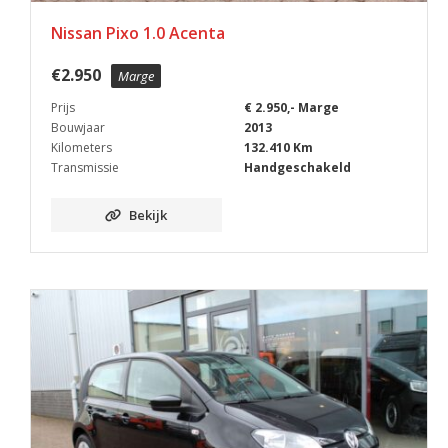
Nissan Pixo 1.0 Acenta
€
2.950
Marge
Prijs
€ 2.950,- Marge
Bouwjaar
2013
Kilometers
132.410 Km
Transmissie
Handgeschakeld
Bekijk