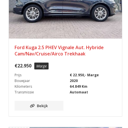
Ford Kuga 2.5 PHEV Vignale Aut. Hybride
Cam/Nav/Cruise/Airco Trekhaak
€
22.950
Marge
Prijs
€ 22.950,- Marge
Bouwjaar
2020
Kilometers
64.849 Km
Transmissie
Automaat
Bekijk