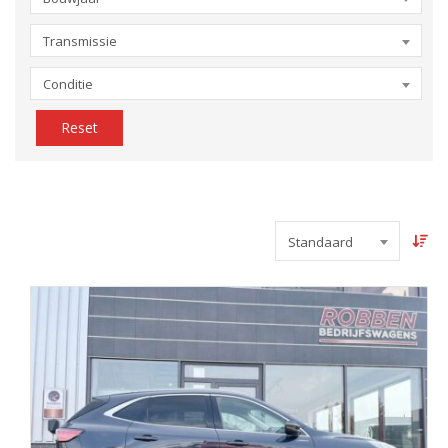
Transmissie
Conditie
Reset
Standaard