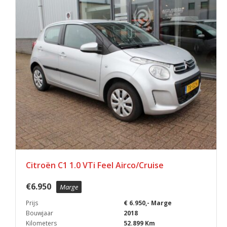
Citroën C1 1.0 VTi Feel Airco/Cruise
€
6.950
Marge
Prijs
€ 6.950,- Marge
Bouwjaar
2018
Kilometers
52.899 Km