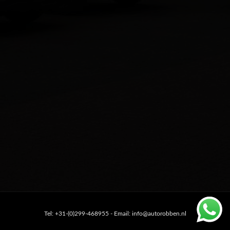
Tel: +31-(0)299-468955 - Email: info@autorobben.nl