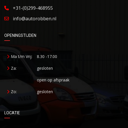
+31-(0)299-468955
info@autorobben.nl
OPENINGSTIJDEN
Ma t/m Vrij:
8.30 -17.00
Za:
gesloten
open op afspraak
Zo:
gesloten
LOCATIE