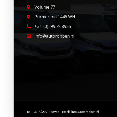
Volume 77
Purmerend 1446 WH
+31-(0)299-468955
info@autorobben.nl
Tel: +31-(0)299-468955 - Email: info@autorobben.nl