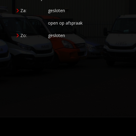
Za:
gesloten
open op afspraak
Zo:
gesloten