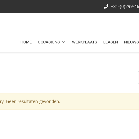
+31-(0)299-4
HOME
OCCASIONS
WERKPLAATS
LEASEN
NIEUWS
ry. Geen resultaten gevonden.