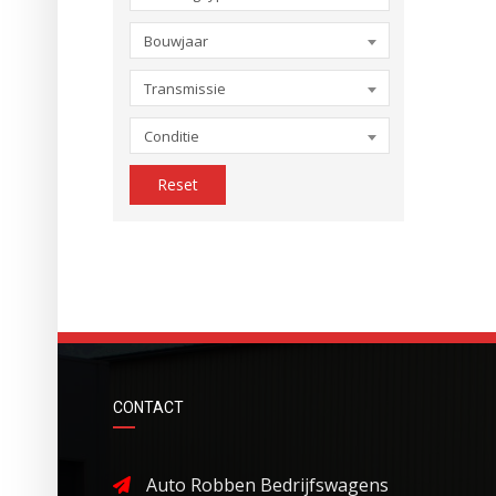
Bouwjaar
Transmissie
Conditie
Reset
CONTACT
Auto Robben Bedrijfswagens