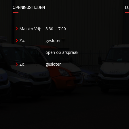
OPENINGSTIJDEN
L
Ma t/m Vrij:
8.30 -17.00
Za:
gesloten
open op afspraak
Zo:
gesloten