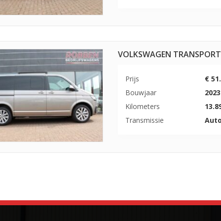
VOLKSWAGEN TRANSPORTER 
Prijs
€ 51
Bouwjaar
2023
Kilometers
13.8
Transmissie
Aut