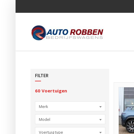
FILTER
60
Voertuigen
Merk
Model
Voertuig type