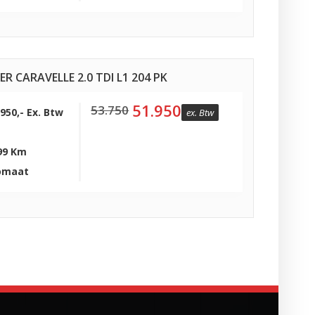
CARAVELLE 2.0 TDI L1 204 PK
51.950
53.750
.950,- Ex. Btw
ex. Btw
99 Km
omaat