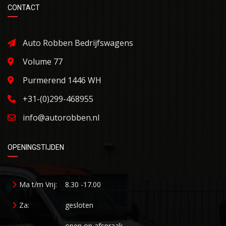
CONTACT
Auto Robben Bedrijfswagens
Volume 77
Purmerend 1446 WH
+31-(0)299-468955
info@autorobben.nl
OPENINGSTIJDEN
Ma t/m Vrij:
8.30 -17.00
Za:
gesloten
open op afspraak