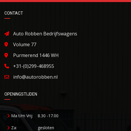
CONTACT
Auto Robben Bedrijfswagens
Volume 77
Purmerend 1446 WH
+31-(0)299-468955
info@autorobben.nl
OPENINGSTIJDEN
Ma t/m Vrij:
8.30 -17.00
Za:
gesloten