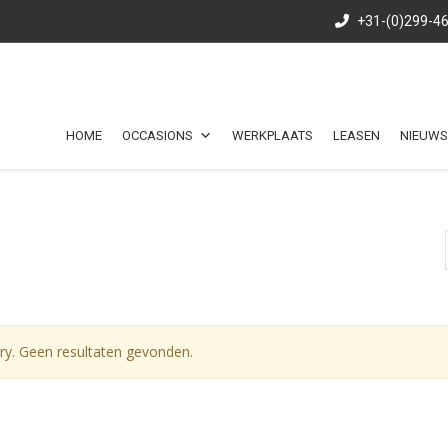
+31-(0)299-4
HOME
OCCASIONS
WERKPLAATS
LEASEN
NIEUWS
ry. Geen resultaten gevonden.