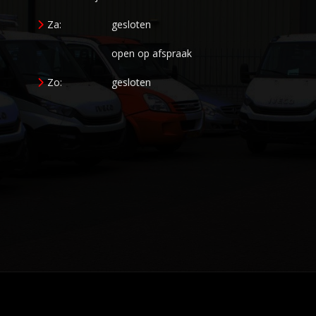
Za:
gesloten
open op afspraak
Zo:
gesloten