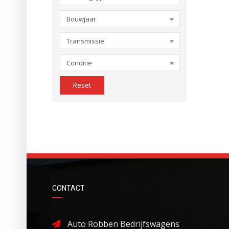
Bouwjaar
Transmissie
Conditie
Reset
CONTACT
Auto Robben Bedrijfswagens