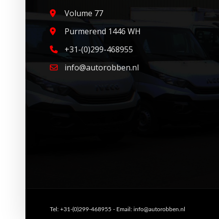
Volume 77
Purmerend 1446 WH
+31-(0)299-468955
info@autorobben.nl
Tel: +31-(0)299-468955 - Email: info@autorobben.nl