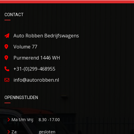
CONTACT
Auto Robben Bedrijfswagens
Volume 77
Purmerend 1446 WH
+31-(0)299-468955
info@autorobben.nl
OPENINGSTIJDEN
Ma t/m Vrij:
8.30 -17.00
Za:
gesloten