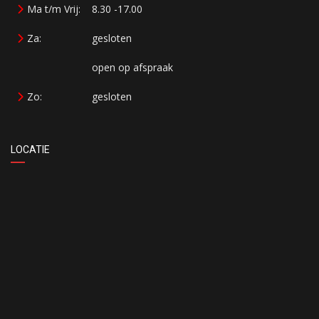
Ma t/m Vrij:
8.30 -17.00
Za:
gesloten
open op afspraak
Zo:
gesloten
LOCATIE