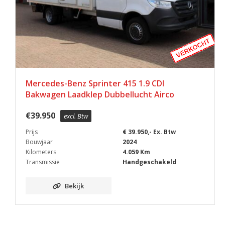
Mercedes-Benz Sprinter 415 1.9 CDI
Bakwagen Laadklep Dubbellucht Airco
€
39.950
excl. Btw
Prijs
€ 39.950,- Ex. Btw
Bouwjaar
2024
Kilometers
4.059 Km
Transmissie
Handgeschakeld
Bekijk