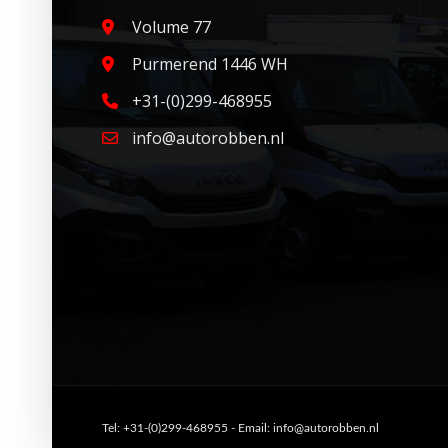
Volume 77
Purmerend 1446 WH
+31-(0)299-468955
info@autorobben.nl
Tel: +31-(0)299-468955 - Email: info@autorobben.nl