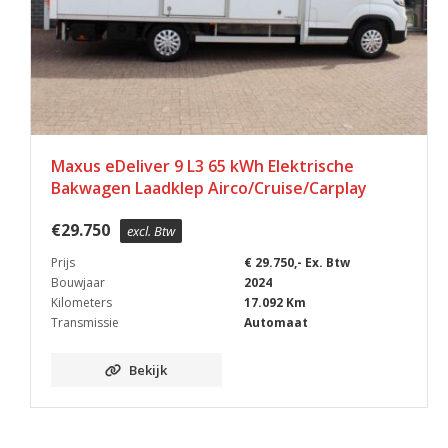
Maxus eDeliver 9 L3 65 kWh Elektrische
Bakwagen Laadklep Airco/Cruise/Carplay
€
29.750
excl. Btw
Prijs
€ 29.750,- Ex. Btw
Bouwjaar
2024
Kilometers
17.092 Km
Transmissie
Automaat
Bekijk