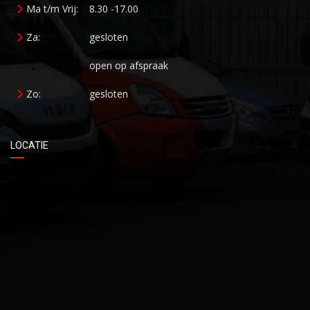
Ma t/m Vrij:
8.30 -17.00
Za:
gesloten
open op afspraak
Zo:
gesloten
LOCATIE