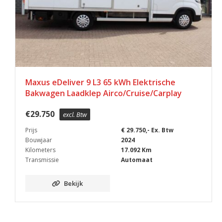
Maxus eDeliver 9 L3 65 kWh Elektrische
Bakwagen Laadklep Airco/Cruise/Carplay
€
29.750
excl. Btw
Prijs
€ 29.750,- Ex. Btw
Bouwjaar
2024
Kilometers
17.092 Km
Transmissie
Automaat
Bekijk