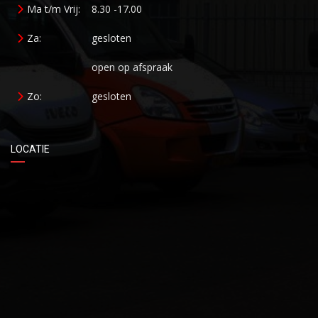
Ma t/m Vrij:
8.30 -17.00
Za:
gesloten
open op afspraak
Zo:
gesloten
LOCATIE