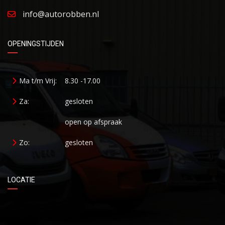
info@autorobben.nl
OPENINGSTIJDEN
Ma t/m Vrij:
8.30 -17.00
Za:
gesloten
open op afspraak
Zo:
gesloten
LOCATIE