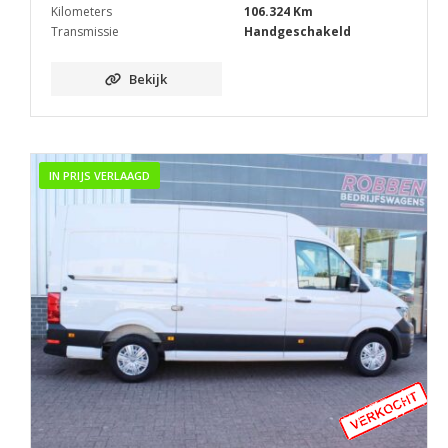
Kilometers
106.324 Km
Transmissie
Handgeschakeld
Bekijk
IN PRIJS VERLAAGD