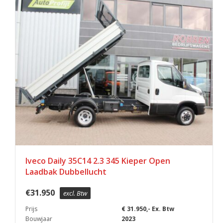
Iveco Daily 35C14 2.3 345 Kieper Open
Laadbak Dubbellucht
€
31.950
excl. Btw
Prijs
€ 31.950,- Ex. Btw
Bouwjaar
2023