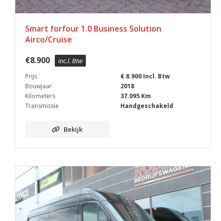
Smart forfour 1.0 Business Solution
Airco/Cruise
€
8.900
inc.l. Btw
Prijs
€ 8.900 Incl. Btw
Bouwjaar
2018
Kilometers
37.095 Km
Transmissie
Handgeschakeld
Bekijk