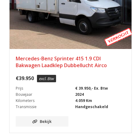
Mercedes-Benz Sprinter 415 1.9 CDI
Bakwagen Laadklep Dubbellucht Airco
€
39.950
excl. Btw
Prijs
€ 39.950,- Ex. Btw
Bouwjaar
2024
Kilometers
4.059 Km
Transmissie
Handgeschakeld
Bekijk