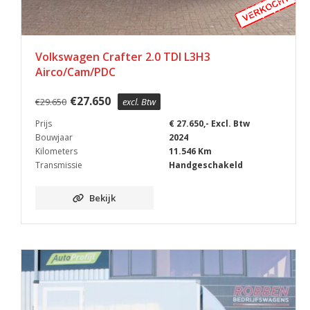
Volkswagen Crafter 2.0 TDI L3H3
Airco/Cam/PDC
€
27.650
€
29.650
excl. Btw
Prijs
€ 27.650,- Excl. Btw
Bouwjaar
2024
Kilometers
11.546 Km
Transmissie
Handgeschakeld
Bekijk