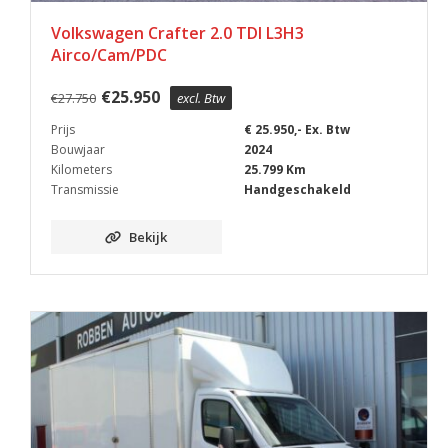
Volkswagen Crafter 2.0 TDI L3H3
Airco/Cam/PDC
€
25.950
€
27.750
excl. Btw
Prijs
€ 25.950,- Ex. Btw
Bouwjaar
2024
Kilometers
25.799 Km
Transmissie
Handgeschakeld
Bekijk